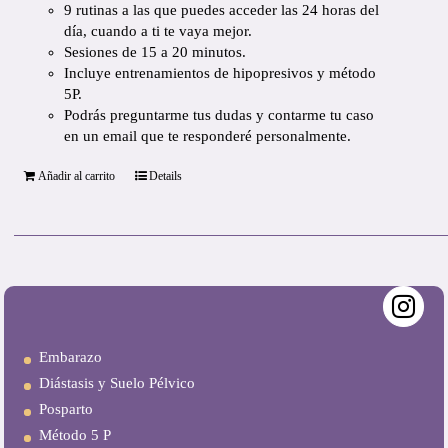
9 rutinas
a las que puedes acceder las
24 horas del
día
, cuando a ti te vaya mejor.
Sesiones de
15 a 20 minutos
.
Incluye
entrenamientos de hipopresivos y método
5P.
Podrás preguntarme tus dudas y contarme tu caso
en un email que
te responderé personalmente.
Añadir al carrito
Details
Embarazo
Diástasis y Suelo Pélvico
Posparto
Método 5 P