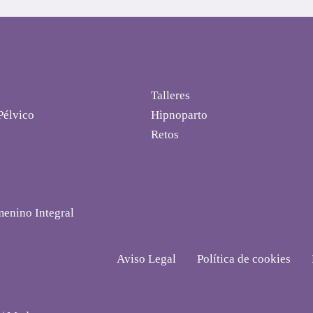
Talleres
Pélvico
Hipnoparto
Retos
menino Integral
Aviso Legal
Política de cookies