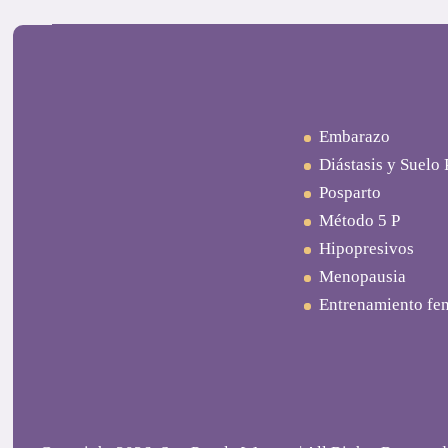
Embarazo
Diástasis y Suelo 
Posparto
Método 5 P
Hipopresivos
Menopausia
Entrenamiento fe