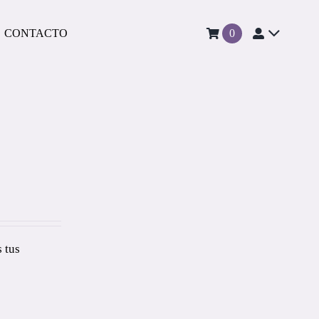
CONTACTO
0
 tus