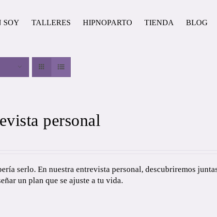
N SOY
TALLERES
HIPNOPARTO
TIENDA
BLOG
evista personal
ría serlo. En nuestra entrevista personal, descubriremos juntas
señar un plan que se ajuste a tu vida.