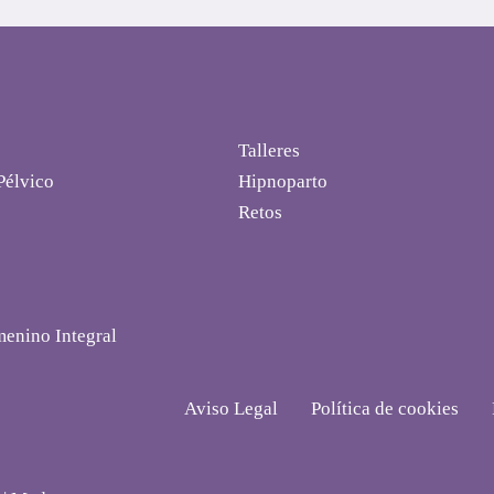
Talleres
Pélvico
Hipnoparto
Retos
menino Integral
Aviso Legal
Política de cookies