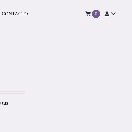
CONTACTO
0
 tus