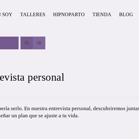
N SOY
TALLERES
HIPNOPARTO
TIENDA
BLOG
evista personal
ría serlo. En nuestra entrevista personal, descubriremos juntas
señar un plan que se ajuste a tu vida.