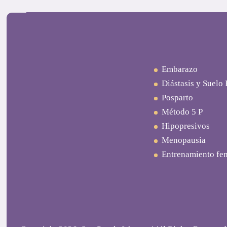
Embarazo
Diástasis y Suelo 
Posparto
Método 5 P
Hipopresivos
Menopausia
Entrenamiento fe