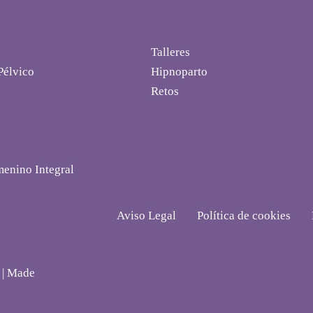
Talleres
Pélvico
Hipnoparto
Retos
menino Integral
Aviso Legal
Política de cookies
 | Made