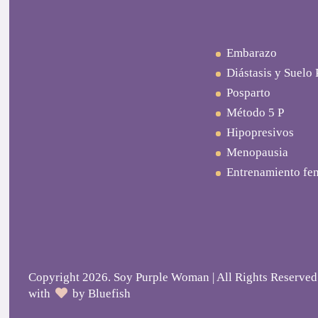
Embarazo
Diástasis y Suelo 
Posparto
Método 5 P
Hipopresivos
Menopausia
Entrenamiento fe
Copyright 2026. Soy Purple Woman | All Rights Reserved
with
by
Bluefish