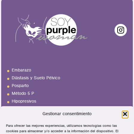
Embarazo
Diástasis y Suelo Pélvico
Posparto
Método 5 P
Hipopresivos
Menopausia
Gestionar consentimiento
Entrenamiento femenino Integral
Para ofrecer las mejores experiencias, utilizamos tecnologías como las
Talleres
Quién soy
cookies para almacenar y/o acceder a la información del dispositivo. El