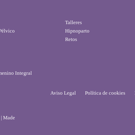
Talleres
Pélvico
Hipnoparto
Retos
menino Integral
Aviso Legal
Política de cookies
 | Made