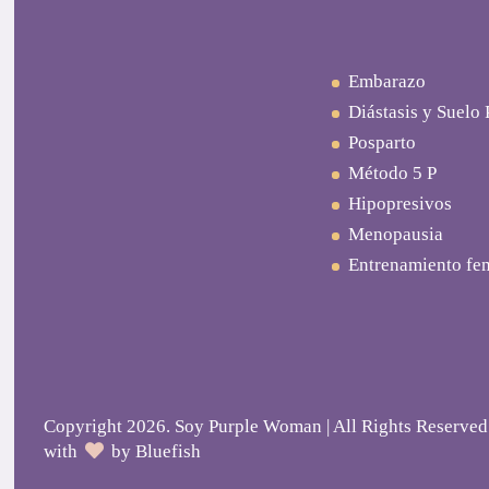
Embarazo
Diástasis y Suelo 
Posparto
Método 5 P
Hipopresivos
Menopausia
Entrenamiento fe
Copyright 2026. Soy Purple Woman | All Rights Reserved
with
by
Bluefish