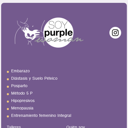
Embarazo
Diástasis y Suelo Pélvico
Posparto
Método 5 P
Hipopresivos
Menopausia
Entrenamiento femenino Integral
Talleres
Quién soy