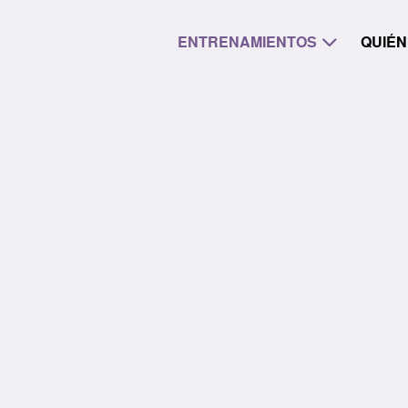
Skip
to
ENTRENAMIENTOS
QUIÉN
content