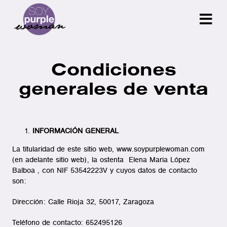
Skip
to
content
Condiciones
generales de venta
INFORMACIÓN GENERAL
La titularidad de este sitio web, www.soypurplewoman.com
(en adelante sitio web), la ostenta Elena Maria López
Balboa , con NIF 53542223V y cuyos datos de contacto
son:
Dirección: Calle Rioja 32, 50017, Zaragoza
Teléfono de contacto: 652495126