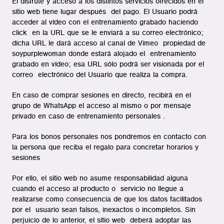
El disfrute y acceso a los distintos servicios ofrecidos en el
sitio web tiene lugar después del pago. El Usuario podrá
acceder al vídeo con el entrenamiento grabado haciendo
click en la URL que se le enviará a su correo electrónico;
dicha URL le dará acceso al canal de Vimeo propiedad de
soypurplewoman donde estará alojado el entrenamiento
grabado en vídeo; esa URL sólo podrá ser visionada por el
correo electrónico del Usuario que realiza la compra.
En caso de comprar sesiones en directo, recibirá en el
grupo de WhatsApp el acceso al mismo o por mensaje
privado en caso de entrenamiento personales .
Para los bonos personales nos pondremos en contacto con
la persona que reciba el regalo para concretar horarios y
sesiones
Por ello, el sitio web no asume responsabilidad alguna
cuando el acceso al producto o servicio no llegue a
realizarse como consecuencia de que los datos facilitados
por el usuario sean falsos, inexactos o incompletos. Sin
perjuicio de lo anterior, el sitio web deberá adoptar las