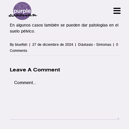
Skip
to
content
En algunos casos también se pueden dar patologías en el
suelo pélvico.
By
bluefish
|
27 de diciembre de 2024
|
Diástasis - Síntomas
|
0
Comments
Leave A Comment
Comment