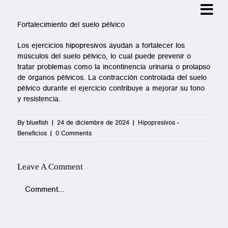
Skip
to
Fortalecimiento del suelo pélvico
content
Los ejercicios hipopresivos ayudan a fortalecer los
músculos del suelo pélvico, lo cual puede prevenir o
tratar problemas como la incontinencia urinaria o prolapso
de órganos pélvicos. La contracción controlada del suelo
pélvico durante el ejercicio contribuye a mejorar su tono
y resistencia.
By
bluefish
|
24 de diciembre de 2024
|
Hipopresivos -
Beneficios
|
0 Comments
Leave A Comment
Comment