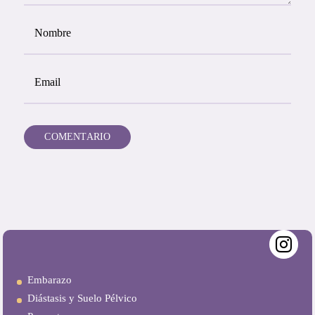
Embarazo
Diástasis y Suelo Pélvico