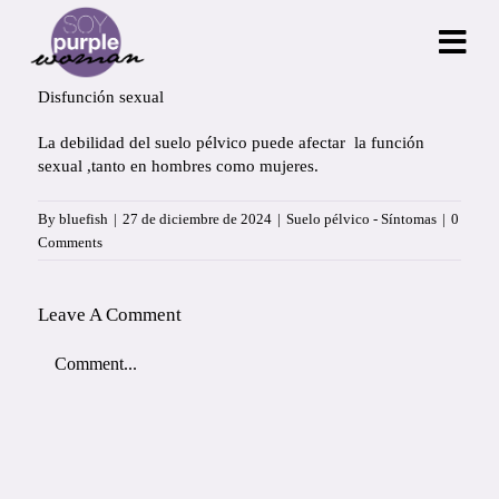
Skip
to
content
Disfunción sexual
L
a debilidad del suelo pélvico puede afectar la función
sexual ,tanto en hombres como mujeres.
By
bluefish
|
27 de diciembre de 2024
|
Suelo pélvico - Síntomas
|
0
Comments
Leave A Comment
Comment