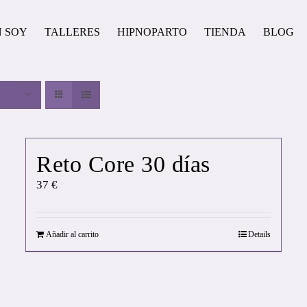
N SOY
TALLERES
HIPNOPARTO
TIENDA
BLOG
Reto Core 30 días
37
€
Añadir al carrito
Details