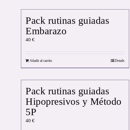
Pack rutinas guiadas
Embarazo
40
€
Añadir al carrito
Details
Pack rutinas guiadas
Hipopresivos y Método
5P
40
€