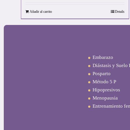
Añadir al carrito
Details
Embarazo
Diástasis y Suelo 
Posparto
Método 5 P
Hipopresivos
Menopausia
Entrenamiento fe