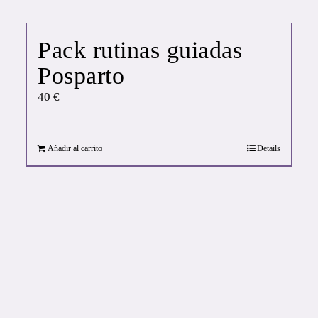
Pack rutinas guiadas
Posparto
40
€
Añadir al carrito
Details