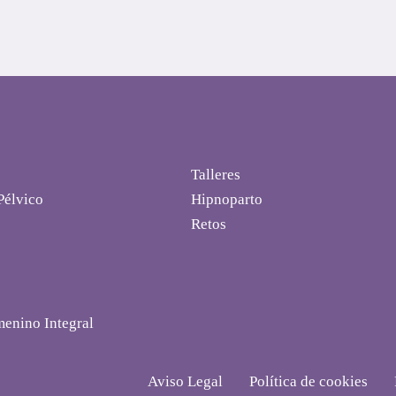
Talleres
Pélvico
Hipnoparto
Retos
menino Integral
Aviso Legal
Política de cookies