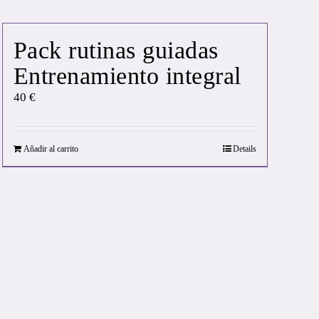
Pack rutinas guiadas
Entrenamiento integral
40
€
Añadir al carrito
Details