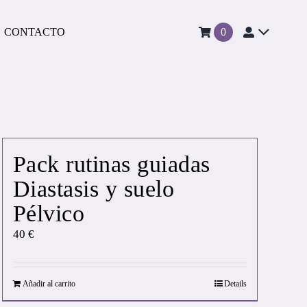
CONTACTO
0
Pack rutinas guiadas
Diastasis y suelo
Pélvico
40
€
Añadir al carrito
Details